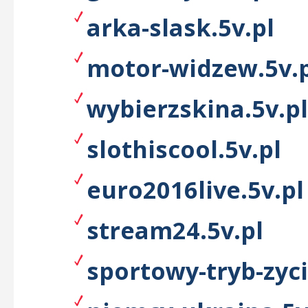
arka-slask.5v.pl
motor-widzew.5v.
wybierzskina.5v.pl
slothiscool.5v.pl
euro2016live.5v.pl
stream24.5v.pl
sportowy-tryb-zyci