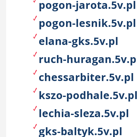
pogon-jarota.5v.pl
pogon-lesnik.5v.pl
elana-gks.5v.pl
ruch-huragan.5v.p
chessarbiter.5v.pl
kszo-podhale.5v.p
lechia-sleza.5v.pl
gks-baltyk.5v.pl