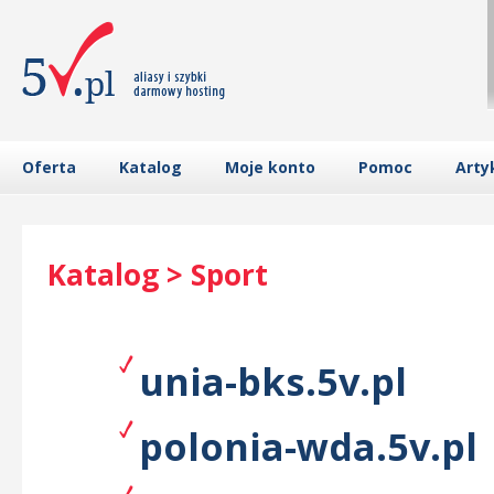
Oferta
Katalog
Moje konto
Pomoc
Arty
Katalog > Sport
unia-bks.5v.pl
polonia-wda.5v.pl