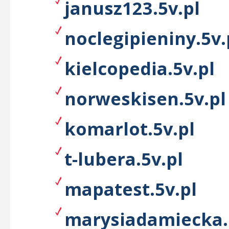
janusz123.5v.pl
noclegipieniny.5v.
kielcopedia.5v.pl
norweskisen.5v.pl
komarlot.5v.pl
t-lubera.5v.pl
mapatest.5v.pl
marysiadamiecka.