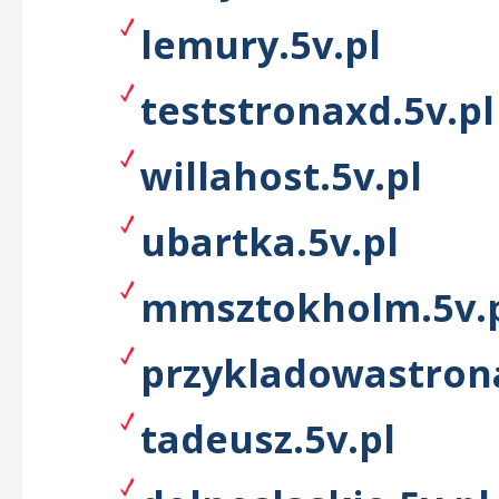
lemury.5v.pl
teststronaxd.5v.pl
willahost.5v.pl
ubartka.5v.pl
mmsztokholm.5v.
przykladowastrona
tadeusz.5v.pl