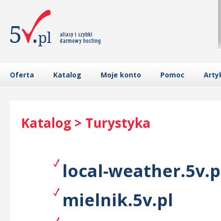
Oferta
Katalog
Moje konto
Pomoc
Arty
Katalog > Turystyka
local-weather.5v.p
mielnik.5v.pl