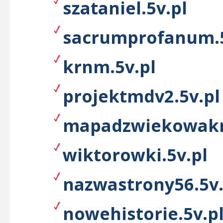
szataniel.5v.pl
sacrumprofanum.5
krnm.5v.pl
projektmdv2.5v.pl
mapadzwiekowakr
wiktorowki.5v.pl
nazwastrony56.5v.
nowehistorie.5v.p