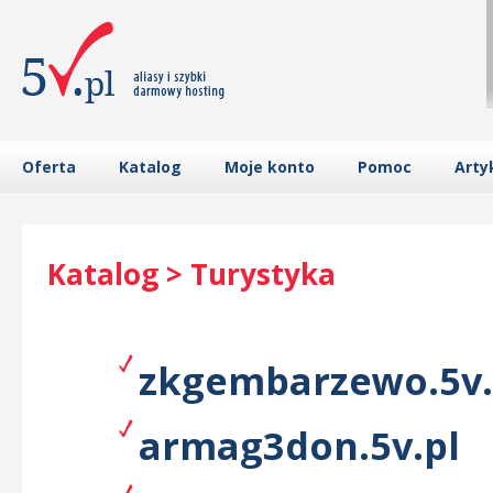
Oferta
Katalog
Moje konto
Pomoc
Arty
Katalog > Turystyka
zkgembarzewo.5v.
armag3don.5v.pl