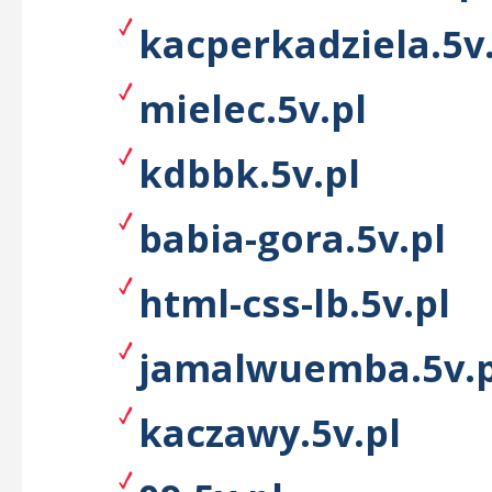
kacperkadziela.5v
mielec.5v.pl
kdbbk.5v.pl
babia-gora.5v.pl
html-css-lb.5v.pl
jamalwuemba.5v.p
kaczawy.5v.pl