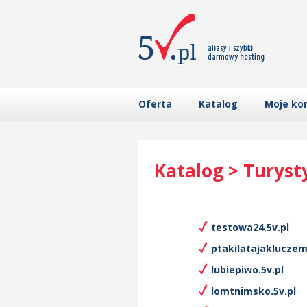
Oferta
Katalog
Moje ko
Katalog > Turyst
testowa24.5v.pl
ptakilatajakluczem
lubiepiwo.5v.pl
lomtnimsko.5v.pl