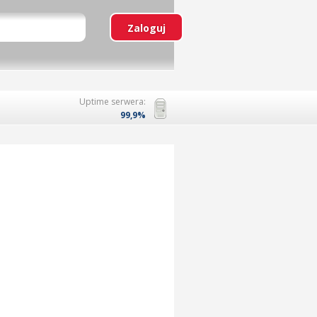
Uptime serwera:
99,9%