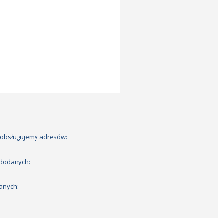
 obsługujemy adresów:
 dodanych:
anych: