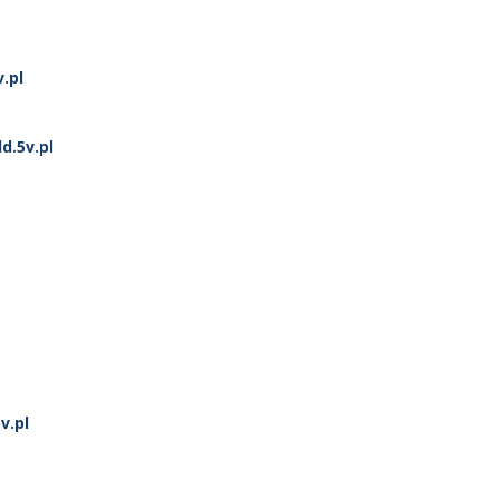
.pl
d.5v.pl
v.pl